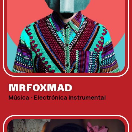
MRFOXMAD
Música - Electrónica instrumental