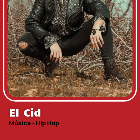
El Cid
Música - Hip Hop