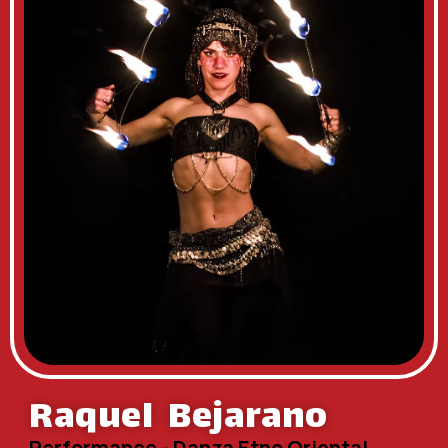
Raquel Bejarano
Performance - Danza Etno Oriental