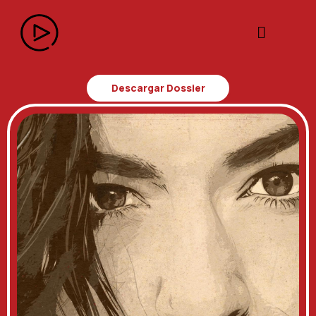
Descargar Dossier